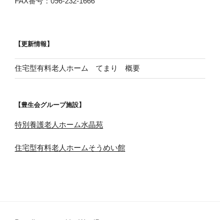
FAX番号：096-232-1666
【更新情報】
住宅型有料老人ホーム てまり 概要
【豊生会グループ施設】
特別養護老人ホーム水晶苑
住宅型有料老人ホームそうめい館